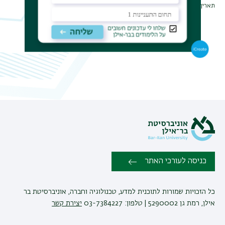
תאריך עדכון אחרון : 19/10/2025
כניסה לעורכי האתר
כל הזכויות שמורות לתוכנית למדע, טכנולוגיה וחברה, אוניברסיטת בר
אילן, רמת גן 5290002 | טלפון: 03-7384227
יצירת קשר