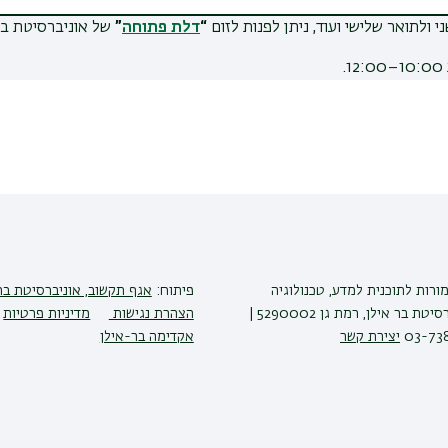
י ולתואר שלישי ועוד, ניתן לפנות לזום
“
דלת פתוחה
”
של אוניברסיטת בר
מורות לתוכנית למדע, טכנולוגיה
פיתוח:
אגף תקשוב, אוניברסיטת בר
וחברה, אוניברסיטת בר אילן, רמת גן 5290002 |
הצהרת נגישות
מדיניות פרטיות
יצירת קשר
אקדימה בר-אילן