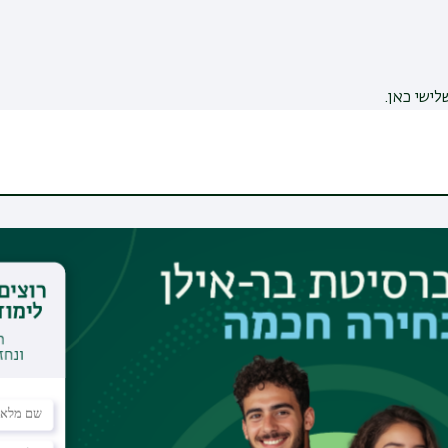
לישי כאן.
פשר לעקוב באינבר ולראות אצל מי הבקשה נמצאת בכל שלב.
פל בה, יש לפנות אליו ישירות.
ם מקדמה ולהירשם לקורסים.