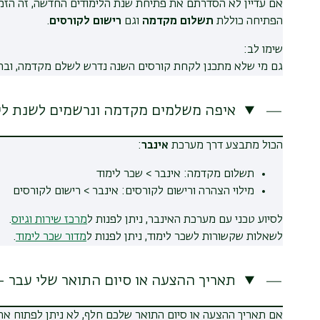
אם עדיין לא הסדרתם את פתיחת שנת הלימודים החדשה, זה הזמ
הפתיחה כוללת
תשלום מקדמה
וגם
רישום לקורסים
.
שימו לב:
גם מי שלא מתכנן לקחת קורסים השנה נדרש לשלם מקדמה, וברוב
איפה משלמים מקדמה ונרשמים לשנת לי
הכול מתבצע דרך מערכת
אינבר
:
תשלום מקדמה: אינבר > שכר לימוד
מילוי הצהרה ורישום לקורסים: אינבר > רישום לקורסים
לסיוע טכני עם מערכת האינבר, ניתן לפנות ל
מרכז שירות וגיוס
.
לשאלות שקשורות לשכר לימוד, ניתן לפנות ל
מדור שכר לימוד
.
תאריך ההצעה או סיום התואר שלי עבר 
אם תאריך ההצעה או סיום התואר שלכם חלף, לא ניתן לפתוח א