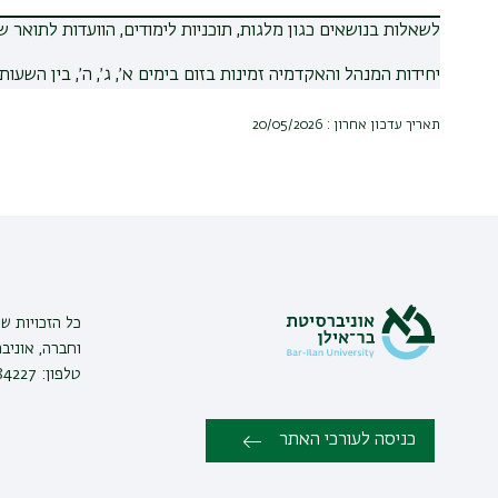
לשאלות בנושאים כגון מלגות, תוכניות לימודים, הוועדות לתואר שנ
יחידות המנהל והאקדמיה זמינות בזום בימים א׳, ג׳, ה׳, בין השעות 10:00–12:00.
תאריך עדכון אחרון : 20/05/2026
כל הזכויות ש
טלפון: 03-7384227
כניסה לעורכי האתר