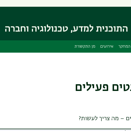
דילוג
דילוג
לתוכן
לתפריט
ניווט
העיקרי
ראשי
התוכנית למדע, טכנולוגיה וחברה
המחקר
אירועים
מן התקשורת
ים פעילים
ם – מה צריך לעשות?