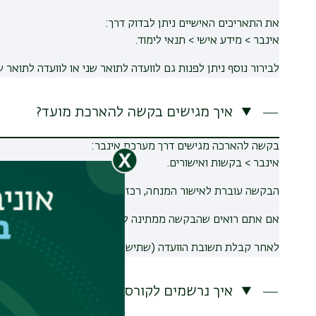
את התאריכים האישיים ניתן לבדוק דרך:
אינבר > מידע אישי > תנאי לימוד.
לבירור נוסף ניתן לפנות גם לוועדה לתואר שני או לוועדה לתואר ש
איך מגישים בקשה להארכת מועד?
בקשה להארכה מגישים דרך מערכת אינבר:
אינבר > בקשות ואישורים.
הבקשה עוברת לאישור המנחה, רכזת התוכנית וראש התוכנית. א
אם אתם רואים שהבקשה ממתינה לאישור המנחה והוא עדיין לא טי
לאחר קבלת תשובת הוועדה (שתישלח אליכם למייל), תוכלו לשל
איך נרשמים לקורסים?