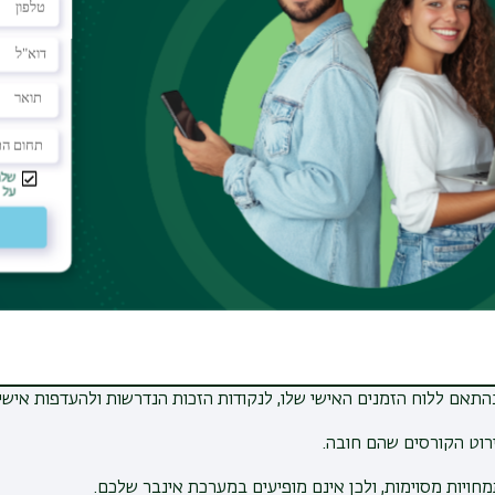
לקבוע חלון זמן חדש להרשמה
כאן
.
ף לשינויים במערכת.
ת לימודים).
ים?
ספר ללימודי יסוד ויהדות
.
תאם ללוח הזמנים האישי שלו, לנקודות הזכות הנדרשות ולהעדפות אישיו
ירוט הקורסים שהם חובה.
ויות מסוימות, ולכן אינם מופיעים במערכת אינבר שלכם.