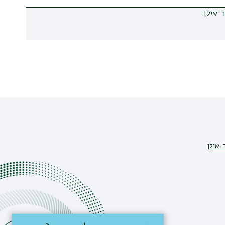
־אילן.
-אילן