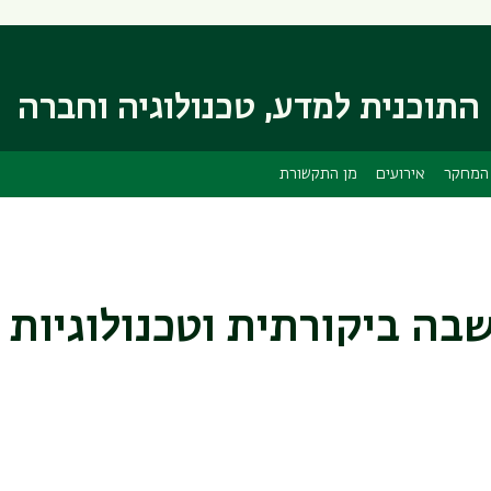
דילוג
דילוג
לתוכן
לתפריט
ניווט
העיקרי
ראשי
התוכנית למדע, טכנולוגיה וחברה
המחקר
אירועים
מן התקשורת
ה ביקורתית וטכנולוגיות