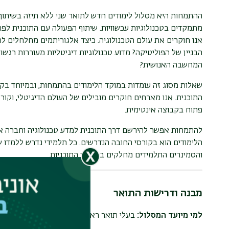
ההתמחות היא מסלול לימודים חדש לתואר שני ללא תיזה בשיתוף 
מתמקדים בטכנולוגיות עכשוויות. שיתוף הפעולה עם התוכנית ל
אנו חוקרים את עולם הטכנולוגיה. כיצד אלגוריתמים מחלחלים לה
הבניין של הפוליטיקה? מדוע טכנולוגיות דיגיטליות מעוררות רגש
המחשבה האנושית?
שאלות מסוג זה עומדות במוקד הלימודים בהתמחות, ובמיוחד בקולו
התוכנית. אנו מארחים חוקרים מובילים של העולם הדיגיטלי, וקור
פתוח בקבוצה אינטימית.
להתמחות אפשר להירשם דרך התוכנית למדע טכנולוגיה וחברה או
הלימודים הוא בקורסי החובה הנדרשים. כל תלמידי נדרש ללמדו 
והסמינרים התלמידים מחלקים בין שתי התוכניות.
מבנה ודרישות התואר
למי מיועד המסלול:
בעלי תואר ראשון מצטיינים מכל התחומים.